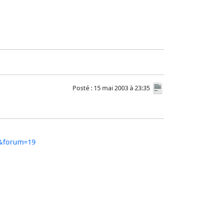
Posté : 15 mai 2003 à 23:35
4&forum=19