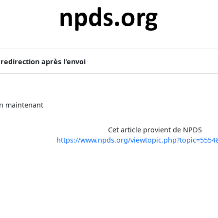
»
redirection après l'envoi
en maintenant
Cet article provient de NPDS
https://www.npds.org/viewtopic.php?topic=555