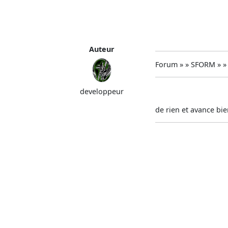
Auteur
Forum » » SFORM » 
developpeur
de rien et avance bi