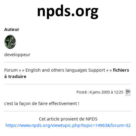
Auteur
developpeur
Forum » » English and others languages Support » »
fichiers
à traduire
Posté : 4 janv. 2005 à 12:25
c'est la façon de faire effectivement !
Cet article provient de NPDS
https://www.npds.org/viewtopic.php?topic=14963&forum=32