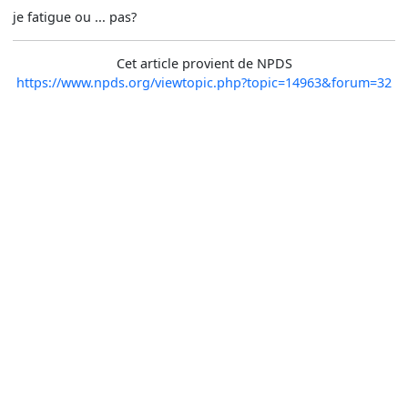
je fatigue ou ... pas?
Cet article provient de NPDS
https://www.npds.org/viewtopic.php?topic=14963&forum=32