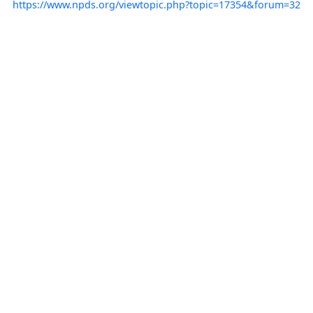
https://www.npds.org/viewtopic.php?topic=17354&forum=32