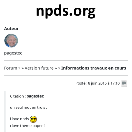
Auteur
pagestec
Forum » » Version future » »
Informations travaux en cours
Posté : 8 juin 2015 à 17:10
Citation :
pagestec
un seul mot en trois :
i love npds
i love thème paper !