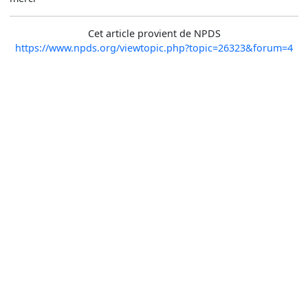
Cet article provient de NPDS
https://www.npds.org/viewtopic.php?topic=26323&forum=4