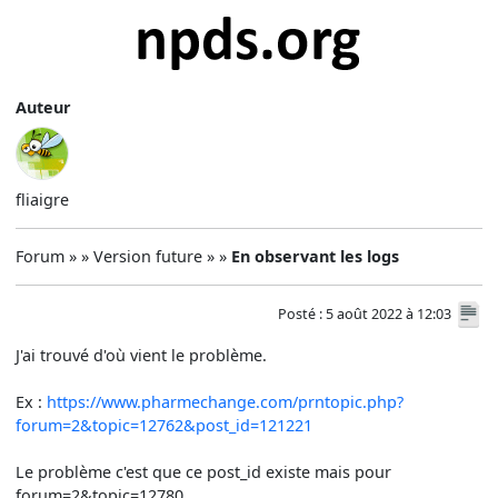
Auteur
fliaigre
Forum » » Version future » »
En observant les logs
Posté : 5 août 2022 à 12:03
J'ai trouvé d'où vient le problème.
Ex :
https://www.pharmechange.com/prntopic.php?
forum=2&topic=12762&post_id=121221
Le problème c'est que ce post_id existe mais pour
forum=2&topic=12780.