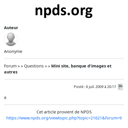
Auteur
Anonyme
Forum » » Questions » »
Mini site, banque d'images et
autres
Posté : 6 juil. 2009 à 20:17
a
Cet article provient de NPDS
https://www.npds.org/viewtopic.php?topic=21621&forum=9