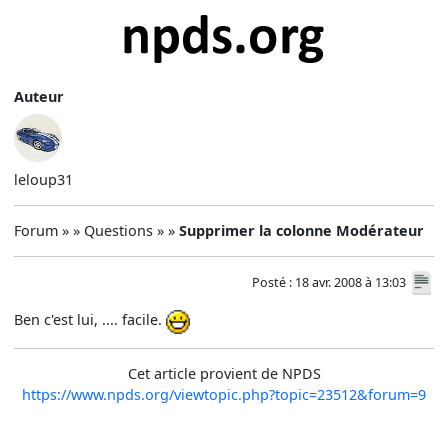
Auteur
leloup31
Forum » » Questions » »
Supprimer la colonne Modérateur
Posté : 18 avr. 2008 à 13:03
Ben c'est lui, .... facile.
Cet article provient de NPDS
https://www.npds.org/viewtopic.php?topic=23512&forum=9