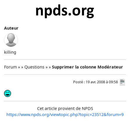
Auteur
killing
Forum » » Questions » »
Supprimer la colonne Modérateur
Posté : 19 avr. 2008 à 09:58
Cet article provient de NPDS
https://www.npds.org/viewtopic.php?topic=23512&forum=9