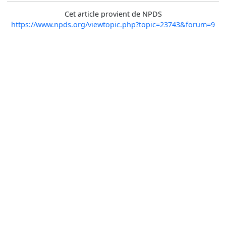
Cet article provient de NPDS
https://www.npds.org/viewtopic.php?topic=23743&forum=9