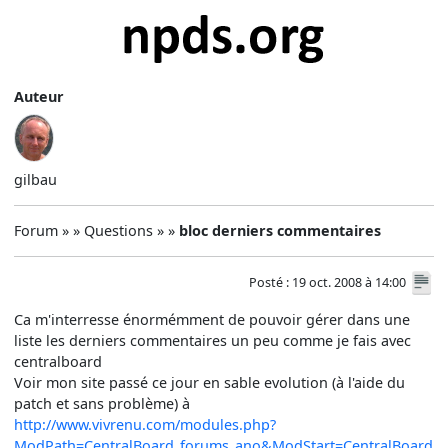
Auteur
gilbau
Forum » » Questions » »
bloc derniers commentaires
Posté : 19 oct. 2008 à 14:00
Ca m'interresse énormémment de pouvoir gérer dans une
liste les derniers commentaires un peu comme je fais avec
centralboard
Voir mon site passé ce jour en sable evolution (à l'aide du
patch et sans problème) à
http://www.vivrenu.com/modules.php?
ModPath=CentralBoard_forums_ano&ModStart=CentralBoard