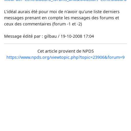
L'idéal aurais été pour moi de n'avoir qu'une liste derniers
messages prenant en compte les messages des forums et
ceux des commentaires (forum -1 et -2)
Message édité par : gilbau / 19-10-2008 17:04
Cet article provient de NPDS
https://www.npds.org/viewtopic.php?topic=23906&forum=9