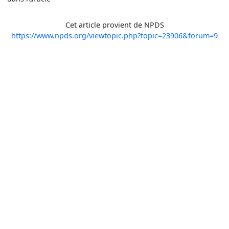
Cet article provient de NPDS
https://www.npds.org/viewtopic.php?topic=23906&forum=9