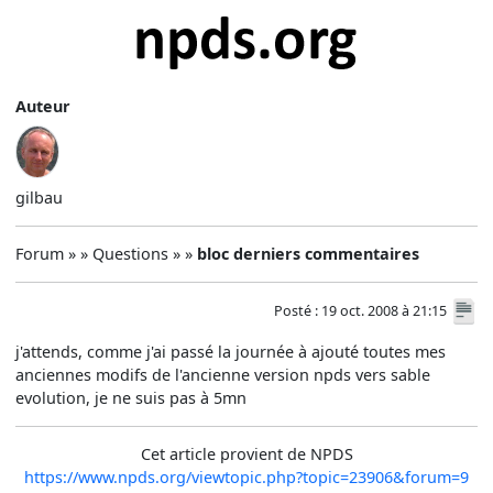
Auteur
gilbau
Forum » » Questions » »
bloc derniers commentaires
Posté : 19 oct. 2008 à 21:15
j'attends, comme j'ai passé la journée à ajouté toutes mes
anciennes modifs de l'ancienne version npds vers sable
evolution, je ne suis pas à 5mn
Cet article provient de NPDS
https://www.npds.org/viewtopic.php?topic=23906&forum=9