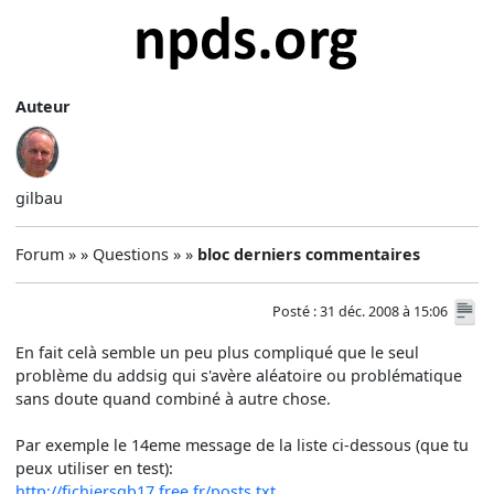
Auteur
gilbau
Forum » » Questions » »
bloc derniers commentaires
Posté : 31 déc. 2008 à 15:06
En fait celà semble un peu plus compliqué que le seul
problème du addsig qui s'avère aléatoire ou problématique
sans doute quand combiné à autre chose.
Par exemple le 14eme message de la liste ci-dessous (que tu
peux utiliser en test):
http://fichiersgb17.free.fr/posts.txt