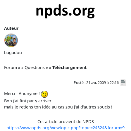
Auteur
bagadou
Forum » » Questions » »
Téléchargement
Posté : 21 avr. 2009 à 22:16
Merci ! Anonyme !
Bon j'ai fini par y arriver.
mais je retiens ton idée au cas zou j'ai d'autres soucis !
Cet article provient de NPDS
https://www.npds.org/viewtopic.php?topic=24324&forum=9