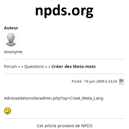
Auteur
Anonyme
Forum » » Questions » »
Créer des Meta-mots
Posté : 19 juin 2009 à 23:24
Adressedetonsite/admin.php?op=Creat_Meta_Lang
Cet article provient de NPDS