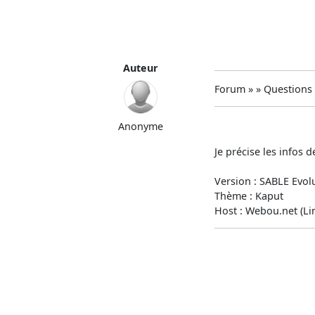
Auteur
Forum » » Questions
Anonyme
Je précise les infos 
Version : SABLE Evol
Thème : Kaput
Host : Webou.net (Li