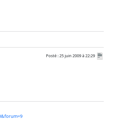
Posté : 25 juin 2009 à 22:29
20&forum=9