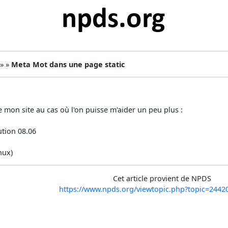
 » »
Meta Mot dans une page static
de mon site au cas où l'on puisse m'aider un peu plus :
ution 08.06
nux)
Cet article provient de NPDS
https://www.npds.org/viewtopic.php?topic=244