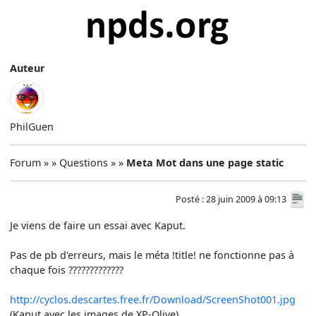
Auteur
PhilGuen
Forum » » Questions » »
Meta Mot dans une page static
Posté : 28 juin 2009 à 09:13
Je viens de faire un essai avec Kaput.
Pas de pb d'erreurs, mais le méta !title! ne fonctionne pas à
chaque fois ?????????????
http://cyclos.descartes.free.fr/Download/ScreenShot001.jpg
(Kaput avec les images de XP-Olive)