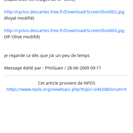
http://cyclos.descartes.free.fr/Download/ScreenShot002.jpg
(Royal modifié)
http://cyclos.descartes.free.fr/Download/ScreenShot003.jpg
(XP-Olive modifié)
je regarde ca dès que j'ai un peu de temps
Message édité par : PhilGuen / 28-06-2009 09:17
Cet article provient de NPDS
https://www.npds.org/viewtopic.php?topic=24420&forum=9