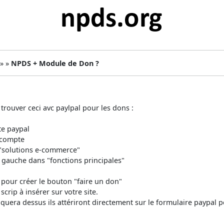
 » »
NPDS + Module de Don ?
i trouver ceci avc paylpal pour les dons :
te paypal
 compte
t "solutions e-commerce"
à gauche dans "fonctions principales"
 pour créer le bouton "faire un don"
scrip à insérer sur votre site.
iquera dessus ils attériront directement sur le formulaire paypal p