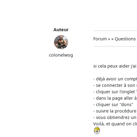
Auteur
Forum » » Questions
colonelwog
si cela peux aider j'a
- déjà avoir un comp
- se connecter à son
- cliquer sur l'ongle
- dans la page aller 
- cliquer sur "dons"
- suivre la procédure
- vous obtiendrez un 
Voilà, et quand on cl