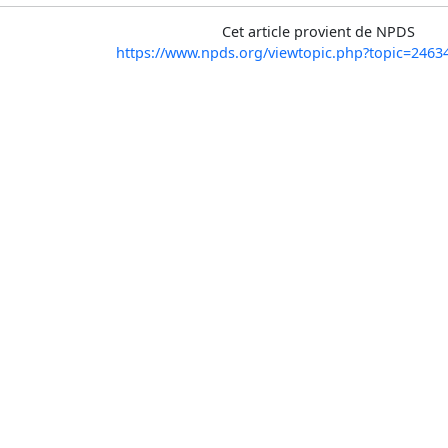
Cet article provient de NPDS
https://www.npds.org/viewtopic.php?topic=246