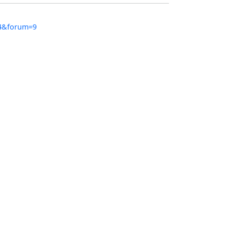
34&forum=9