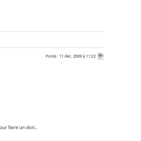
Posté : 11 déc. 2009 à 11:22
our faire un don..