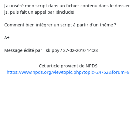
J'ai inséré mon script dans un fichier contenu dans le dossier
js, puis fait un appel par !!include!!
Comment bien intégrer un script à partir d'un thème ?
A+
Message édité par : skippy / 27-02-2010 14:28
Cet article provient de NPDS
https://www.npds.org/viewtopic.php?topic=24752&forum=9