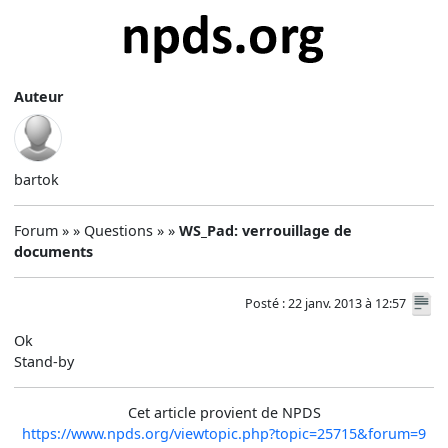
Auteur
bartok
Forum » » Questions » »
WS_Pad: verrouillage de
documents
Posté : 22 janv. 2013 à 12:57
Ok
Stand-by
Cet article provient de NPDS
https://www.npds.org/viewtopic.php?topic=25715&forum=9