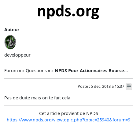
Auteur
developpeur
Forum » » Questions » »
NPDS Pour Actionnaires Bourse...
Posté : 5 déc. 2013 à 15:37
Pas de duite mais on te fait cela
Cet article provient de NPDS
https://www.npds.org/viewtopic.php?topic=25940&forum=9