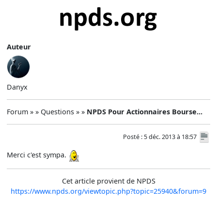
Auteur
Danyx
Forum » » Questions » »
NPDS Pour Actionnaires Bourse...
Posté : 5 déc. 2013 à 18:57
Merci c'est sympa.
Cet article provient de NPDS
https://www.npds.org/viewtopic.php?topic=25940&forum=9