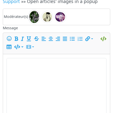
Support
»» Open articles' images in a popup
Modérateur(s)
Message