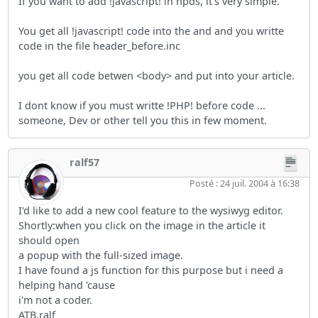
If you want to add !javascript! in npds, it's very simple.
You get all !javascript! code into the and and you writte
code in the file header_before.inc
you get all code betwen <body> and put into your article.
I dont know if you must writte !PHP! before code ...
someone, Dev or other tell you this in few moment.
ralf57
Posté : 24 juil. 2004 à 16:38
I'd like to add a new cool feature to the wysiwyg editor.
Shortly:when you click on the image in the article it
should open
a popup with the full-sized image.
I have found a js function for this purpose but i need a
helping hand 'cause
i'm not a coder.
ATB,ralf