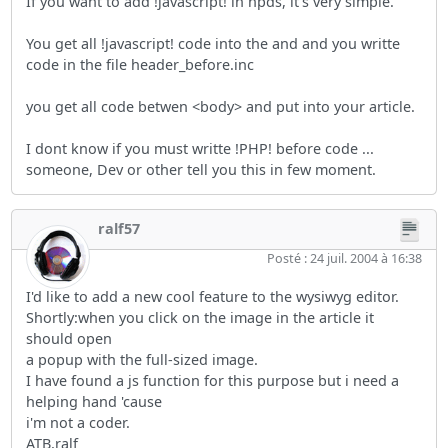
If you want to add !javascript! in npds, it's very simple.
You get all !javascript! code into the and and you writte
code in the file header_before.inc
you get all code betwen <body> and put into your article.
I dont know if you must writte !PHP! before code ...
someone, Dev or other tell you this in few moment.
ralf57
Posté : 24 juil. 2004 à 16:38
I'd like to add a new cool feature to the wysiwyg editor.
Shortly:when you click on the image in the article it
should open
a popup with the full-sized image.
I have found a js function for this purpose but i need a
helping hand 'cause
i'm not a coder.
ATB,ralf