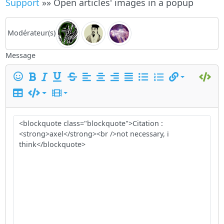
Support
»» Open articles' images in a popup
Modérateur(s)
Message