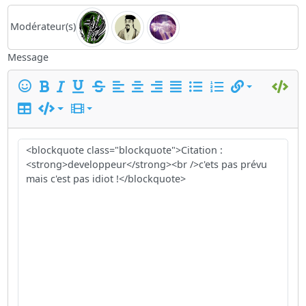
Modérateur(s)
Message