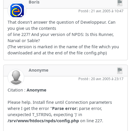
Boris
Posté : 21 avr. 2005 à 10:47
That doesn't answer the question of Developpeur. Can
you give us the contents
of line 227? And your version of NPDS: Is this Runner,
Narval or Sable?
(The version is marked in the name of the file which you
downloaded and at the end of the file config.php)
Anonyme
Posté : 20 avr. 2005 à 23:17
Citation :
Anonyme
Please help. Install fine until Connection parameters
where I get the error "
Parse error:
parse error,
unexpected T_STRING, expecting ')' in
/srv/www/htdocs/npds/config.php
on line 227.