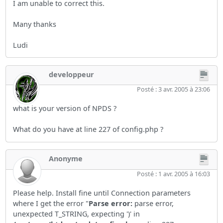
I am unable to correct this.
Many thanks
Ludi
developpeur
Posté : 3 avr. 2005 à 23:06
what is your version of NPDS ?
What do you have at line 227 of config.php ?
Anonyme
Posté : 1 avr. 2005 à 16:03
Please help. Install fine until Connection parameters
where I get the error "
Parse error:
parse error,
unexpected T_STRING, expecting ')' in