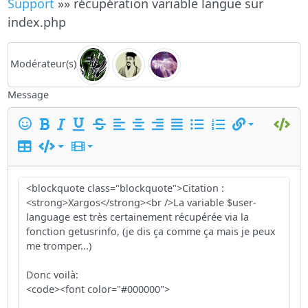
Support
»» récupération variable langue sur
index.php
Modérateur(s)
Message