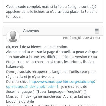
C'est le code complet, mais si la 1e ou 2e ligne sont déjà
appelées dans le fichier, tu n'auras qu'à placer la 3e dans
ton code.
Anonyme
Posté : 28 juil. 2005 à 17:43
ok, merci de ta bienveillante attention.
Alors quand tu vas sur la page d'accueil, tu peux voir que
"un humain à la une" est différent selon la version FR ou
EN (parce que les chansons à texte, les britons, ils s'en
balancent).
Donc je voulais récupérer la langue de l'utilisateur pour
régler cela et je n'y arrive pas.
Dans l'archive
http://www.musique-libre.org/static.php?
op=musiqueIndex.php&npds=-1
, je me servais de
$user_language ( if($user_language=="english") { }
Mais sur l'index, ça ne marche pas. Alors j'ai fait une
bidouille du style