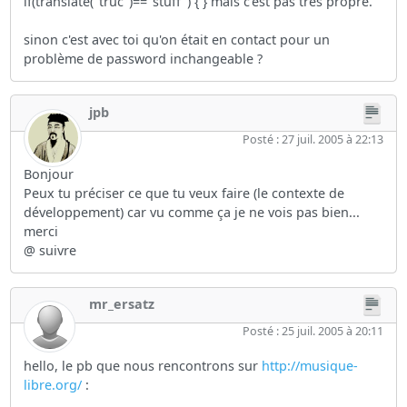
if(translate("truc")=="stuff") { } mais c'est pas très propre.
sinon c'est avec toi qu'on était en contact pour un
problème de password inchangeable ?
jpb
Posté : 27 juil. 2005 à 22:13
Bonjour
Peux tu préciser ce que tu veux faire (le contexte de
développement) car vu comme ça je ne vois pas bien...
merci
@ suivre
mr_ersatz
Posté : 25 juil. 2005 à 20:11
hello, le pb que nous rencontrons sur
http://musique-
libre.org/
: