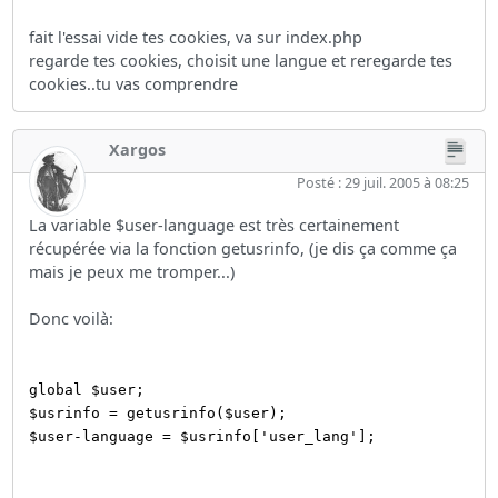
fait l'essai vide tes cookies, va sur index.php
regarde tes cookies, choisit une langue et reregarde tes
cookies..tu vas comprendre
Xargos
Posté : 29 juil. 2005 à 08:25
La variable $user-language est très certainement
récupérée via la fonction getusrinfo, (je dis ça comme ça
mais je peux me tromper...)
Donc voilà:
global $user;
$usrinfo = getusrinfo($user);
$user-language = $usrinfo['user_lang'];