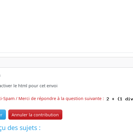
s
ctiver le html pour cet envoi
ti-Spam / Merci de répondre à la question suivante :
er
Annuler la contribution
u des sujets :