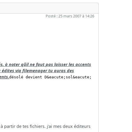
Posté : 25 mars 2007 à 14:26
s. à noter qũil ne faut pas laisser les accents
tu édites via filemenager tu auras des
ents.
désolé devient D&eacute;sol&eacute;
 à partir de tes fichiers. j'ai mes deux éditeurs