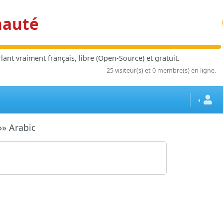
nauté
ant vraiment français, libre (Open-Source) et gratuit.
25 visiteur(s) et 0 membre(s) en ligne.
» Arabic