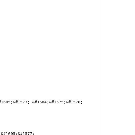
1605;&#1577; &#1584;&#1575;&#1578;
&#1605;&#1577;