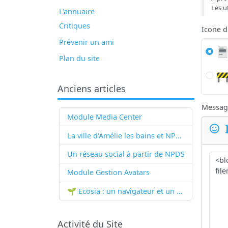
Les u
L'annuaire
Critiques
Icone 
Prévenir un ami
Plan du site
Anciens articles
Messag
Module Media Center
La ville d'Amélie les bains et NPDS
Un réseau social à partir de
NPDS
Module Gestion Avatars
🌱 Ecosia : un navigateur et un moteur de recherche qui plantent des arbres !...
Activité du Site