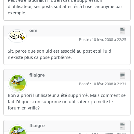
Peut être faudrait t'il qu'en cas de suppression
d'utilisateur, ses posts soit affectés à l'user anonyme par
exemple.
oim
Posté : 10 févr. 2008 à 22:25
Slt, parce que son uid est associé au post et si l'uid
n'existe plus ca pose porblème.
fliaigre
Posté : 10 févr. 2008 à 21:31
Bon à priori l'utilisateur a été supprimé. Mais comment se
fait t'il que si on supprime un utilisateur ça mette le
forum en vrille?
fliaigre