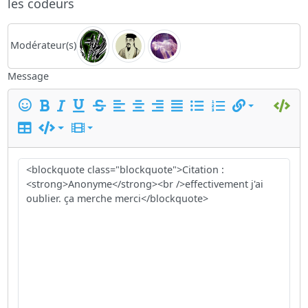
les codeurs
Modérateur(s)
Message