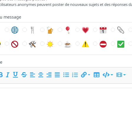
tilisateurs anonymes peuvent poster de nouveaux sujets et des réponses d
du message
e