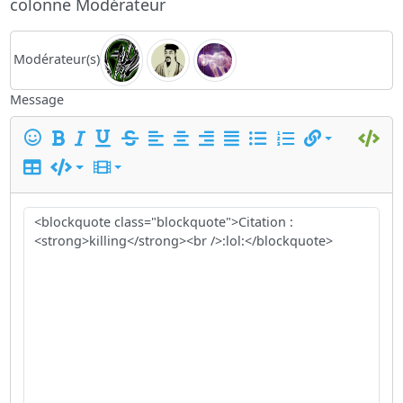
colonne Modérateur
Modérateur(s)
Message