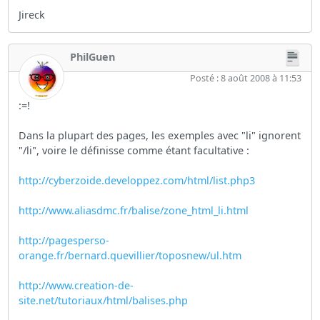
Jireck
PhilGuen
Posté : 8 août 2008 à 11:53
:=!
Dans la plupart des pages, les exemples avec "li" ignorent
"/li", voire le définisse comme étant facultative :
http://cyberzoide.developpez.com/html/list.php3
http://www.aliasdmc.fr/balise/zone_html_li.html
http://pagesperso-
orange.fr/bernard.quevillier/toposnew/ul.htm
http://www.creation-de-
site.net/tutoriaux/html/balises.php