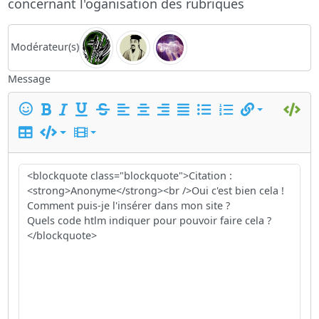
concernant l'oganisation des rubriques
Modérateur(s)
Message