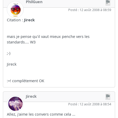
PhilGuen
Posté : 12 août 2008 à 08:59
Citation :
Jireck
mais je pense qu'il vaut mieux penche vers les
standards.... W3
;-)
Jireck
:=! complètement OK
Jireck
Posté : 12 août 2008 à 08:54
Allez, j'aime les convers comme cela ...