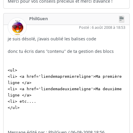
Merci pour vos conseils précieux et merci d'avance !
PhilGuen
Posté : 6 août 2008 à 18:53
je suis désolé, j'avais oublié les balises code
donc tu écris dans "contenu" de ta gestion des blocs
<ul>
<li> <a href='liendemapremiereligne'>Ma première
ligne </a>
<li> <a href='liendemadeuxiemeligne'>Ma deuxième
ligne </a>
<li> etc....
</ul>
Message édité par : PhilGuen / 06-08-2008 18:56