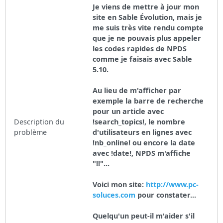
Je viens de mettre à jour mon
site en Sable Évolution, mais je
me suis très vite rendu compte
que je ne pouvais plus appeler
les codes rapides de NPDS
comme je faisais avec Sable
5.10.
Au lieu de m'afficher par
exemple la barre de recherche
pour un article avec
Description du
!search_topics!, le nombre
problème
d'utilisateurs en lignes avec
!nb_online! ou encore la date
avec !date!, NPDS m'affiche
"!!"...
Voici mon site:
http://www.pc-
soluces.com
pour constater...
Quelqu'un peut-il m'aider s'il