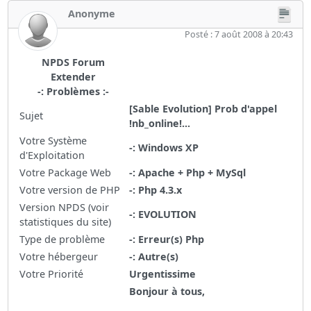
Anonyme
Posté : 7 août 2008 à 20:43
NPDS Forum
Extender
-: Problèmes :-
[Sable Evolution] Prob d'appel
Sujet
!nb_online!...
Votre Système
-: Windows XP
d'Exploitation
Votre Package Web
-: Apache + Php + MySql
Votre version de PHP
-: Php 4.3.x
Version NPDS (voir
-: EVOLUTION
statistiques du site)
Type de problème
-: Erreur(s) Php
Votre hébergeur
-: Autre(s)
Votre Priorité
Urgentissime
Bonjour à tous,