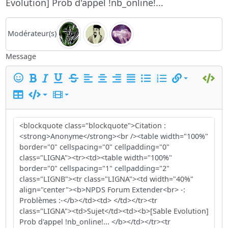
Evolution] Prob d'appel !nb_online!...
Modérateur(s)
Message