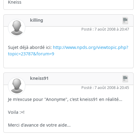
Kneiss
killing
Posté : 7 août 2008 à 20:47
Sujet déjà abordé ici:
http://www.npds.org/viewtopic.php?
topic=23787&forum=9
kneiss91
Posté : 7 août 2008 à 20:45
Je m'excuse pour "Anonyme", c'est kneiss91 en réalité...
Voila :=!
Merci d'avance de votre aide...