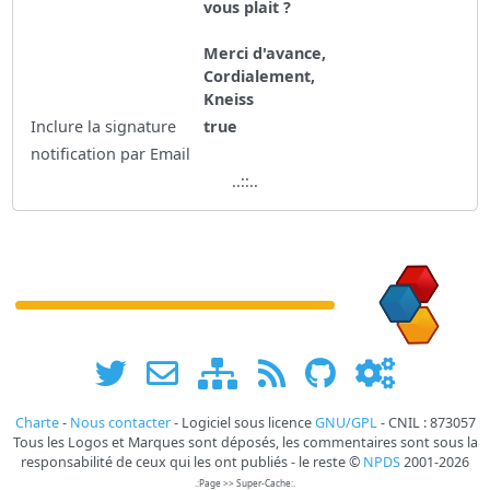
vous plait ?
Merci d'avance,
Cordialement,
Kneiss
Inclure la signature
true
notification par Email
..::..
Charte
-
Nous contacter
- Logiciel sous licence
GNU/GPL
- CNIL : 873057
Tous les Logos et Marques sont déposés, les commentaires sont sous la
responsabilité de ceux qui les ont publiés - le reste ©
NPDS
2001-2026
.:Page >> Super-Cache:.