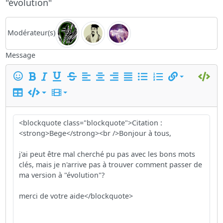
"évolution"
Modérateur(s)
Message