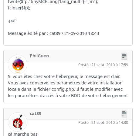
fwrite($fp,"tinyMCELang['lang_multi']='';\n");
fclose($fp);
:paf
Message édité par : cat89 / 21-09-2010 18:43
PhilGuen
Posté : 21 sept. 2010 à 17:59
Si vous êtes chez votre hébergeur, le message est clair.
Vous avez conservé les paramètres de votre installation
locale dans le fichier config.php. Il faut le modifier avec
les paramètres d'accès à votre BDD de votre hébergement
cat89
Posté : 21 sept. 2010 à 14:30
çà marche pas