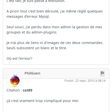
C'est fait; je suis passé à evolution.
A priori tout c'est bien déroulé, j'ai même réglé quelques
messages d'erreur Mysql.
Seul souci, j'ai perdu dans mon admin la gestion de mes
groupes et du admin-plugins.
Je n'ai plus de liens ni d'images de ces deux commandes.
Seuls subsistent un blanc et le titre.
Où est l'erreur?
PhilGuen
Posté : 22 sept. 2010 à 08:14
Citation :
cat89
çà c'est vraiment trop compliqué pour moi