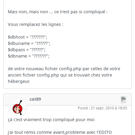
Mais non, mais non ... ce n'est pas si compliqué :
Vous remplacez les lignes :
$dbhost = "???????";
$dbuname = "??????";
$dbpass = "??????";
$dbname = "???????";
de votre nouveau fichier config.php par celles de votre
ancien fichier config.php qui se trouvait chez votre
hébergeur.
cat89
Posté : 21 sept. 2010 à 18:05
çà c'est vraiment trop compliqué pour moi
j'ai tout remis comme avant,probleme avec l'EDITO