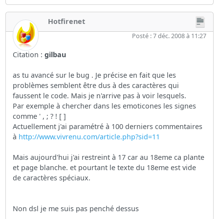
Hotfirenet
Posté : 7 déc. 2008 à 11:27
Citation :
gilbau
as tu avancé sur le bug . Je précise en fait que les
problèmes semblent être dus à des caractères qui
faussent le code. Mais je n'arrive pas à voir lesquels.
Par exemple à chercher dans les emoticones les signes
comme ' , ; ? ! [ ]
Actuellement j'ai paramétré à 100 derniers commentaires
à
http://www.vivrenu.com/article.php?sid=11
Mais aujourd'hui j'ai restreint à 17 car au 18eme ca plante
et page blanche. et pourtant le texte du 18eme est vide
de caractères spéciaux.
Non dsl je me suis pas penché dessus