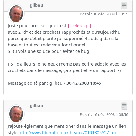
gilbau
Posté : 30 déc. 2008 à 13:15
Juste pour préciser que c'est
[ addsig ]
avec 2 "d" et des crochets rapprochés et qu'aujourd'hui
parce que c'était planté j'ai supprimé 4 addsig dans la
base et tout est redevenu fonctionnel.
Si tu vois une soluce pour éviter ce bug
PS : d'ailleurs je ne peux meme pas écrire addsig avec les
crochets dans le message, ça a peut etre un rapport ;-)
Message édité par : gilbau / 30-12-2008 18:45
gilbau
Posté : 16 déc. 2008 à 06:56
J'ajoute églement que mentioner dans le message un lien
style
http://www.liberation.fr/theatre/0101305527-tout-