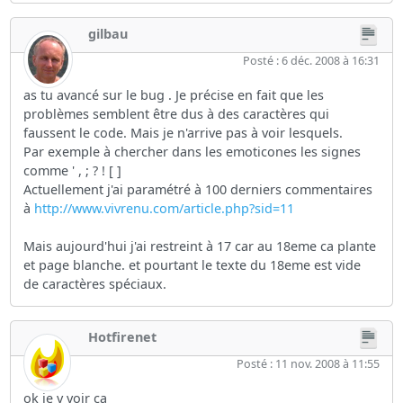
gilbau
Posté : 6 déc. 2008 à 16:31
as tu avancé sur le bug . Je précise en fait que les
problèmes semblent être dus à des caractères qui
faussent le code. Mais je n'arrive pas à voir lesquels.
Par exemple à chercher dans les emoticones les signes
comme ' , ; ? ! [ ]
Actuellement j'ai paramétré à 100 derniers commentaires
à
http://www.vivrenu.com/article.php?sid=11
Mais aujourd'hui j'ai restreint à 17 car au 18eme ca plante
et page blanche. et pourtant le texte du 18eme est vide
de caractères spéciaux.
Hotfirenet
Posté : 11 nov. 2008 à 11:55
ok je v voir ca