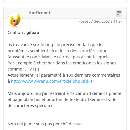
Hotfirenet
Posté : 7 déc. 2008 à 11:27
Citation :
gilbau
as tu avancé sur le bug . Je précise en fait que les
problèmes semblent être dus à des caractères qui
faussent le code. Mais je n'arrive pas à voir lesquels.
Par exemple à chercher dans les emoticones les signes
comme ' , ; ? ! [ ]
Actuellement j'ai paramétré à 100 derniers commentaires
à
http://www.vivrenu.com/article.php?sid=11
Mais aujourd'hui j'ai restreint à 17 car au 18eme ca plante
et page blanche. et pourtant le texte du 18eme est vide
de caractères spéciaux.
Non dsl je me suis pas penché dessus