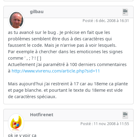
gilbau
Posté : 6 déc. 2008 à 16:31
as tu avancé sur le bug . Je précise en fait que les
problèmes semblent être dus à des caractères qui
faussent le code. Mais je n'arrive pas à voir lesquels.
Par exemple à chercher dans les emoticones les signes
comme ' , ; ? ! [ ]
Actuellement j'ai paramétré à 100 derniers commentaires
à
http://www.vivrenu.com/article.php?sid=11
Mais aujourd'hui j'ai restreint à 17 car au 18eme ca plante
et page blanche. et pourtant le texte du 18eme est vide
de caractères spéciaux.
Hotfirenet
Posté : 11 nov. 2008 à 11:55
ok je v voir ca