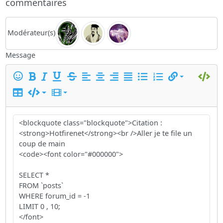
commentaires
Modérateur(s)
Message