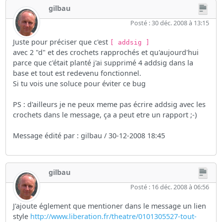
gilbau
Posté : 30 déc. 2008 à 13:15
Juste pour préciser que c'est
[ addsig ]
avec 2 "d" et des crochets rapprochés et qu'aujourd'hui
parce que c'était planté j'ai supprimé 4 addsig dans la
base et tout est redevenu fonctionnel.
Si tu vois une soluce pour éviter ce bug
PS : d'ailleurs je ne peux meme pas écrire addsig avec les
crochets dans le message, ça a peut etre un rapport ;-)
Message édité par : gilbau / 30-12-2008 18:45
gilbau
Posté : 16 déc. 2008 à 06:56
J'ajoute églement que mentioner dans le message un lien
style
http://www.liberation.fr/theatre/0101305527-tout-