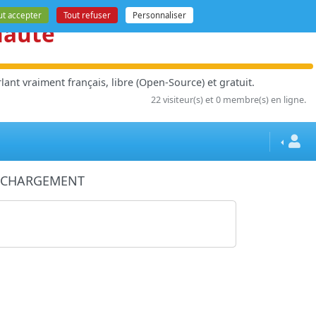
ut accepter
Tout refuser
Personnaliser
nauté
ant vraiment français, libre (Open-Source) et gratuit.
22 visiteur(s) et 0 membre(s) en ligne.
LECHARGEMENT