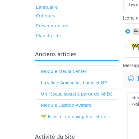
Les u
L'annuaire
Critiques
Icone 
Prévenir un ami
Plan du site
Anciens articles
Messag
Module Media Center
La ville d'Amélie les bains et NPDS
Un réseau social à partir de
NPDS
Module Gestion Avatars
🌱 Ecosia : un navigateur et un moteur de recherche qui plantent des arbres !...
Activité du Site