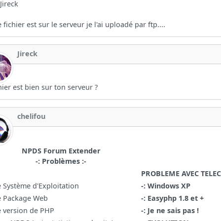
 Jireck
 fichier est sur le serveur je l'ai uploadé par ftp....
Jireck
chier est bien sur ton serveur ?
chelifou
NPDS Forum Extender
-: Problèmes :-
PROBLEME AVEC TEL
e Système d'Exploitation
-: Windows XP
e Package Web
-: Easyphp 1.8 et +
e version de PHP
-: Je ne sais pas !