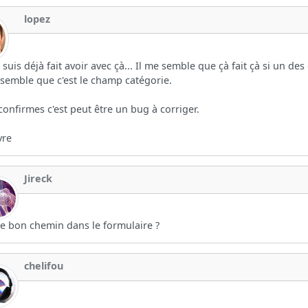
lopez
 suis déjà fait avoir avec çà... Il me semble que çà fait çà si un
 semble que c'est le champ catégorie.
 confirmes c'est peut être un bug à corriger.
vre
Jireck
 le bon chemin dans le formulaire ?
chelifou