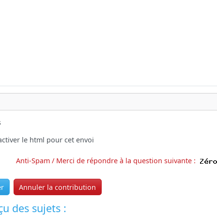
s
ctiver le html pour cet envoi
Anti-Spam / Merci de répondre à la question suivante :
er
Annuler la contribution
u des sujets :