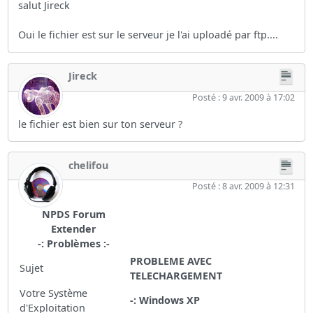
salut Jireck
Oui le fichier est sur le serveur je l'ai uploadé par ftp....
Jireck
Posté : 9 avr. 2009 à 17:02
le fichier est bien sur ton serveur ?
chelifou
Posté : 8 avr. 2009 à 12:31
NPDS Forum
Extender
-: Problèmes :-
PROBLEME AVEC
Sujet
TELECHARGEMENT
Votre Système
-: Windows XP
d'Exploitation