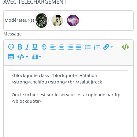
AVEC TELECHARGEMENT
Modérateur(s)
Message