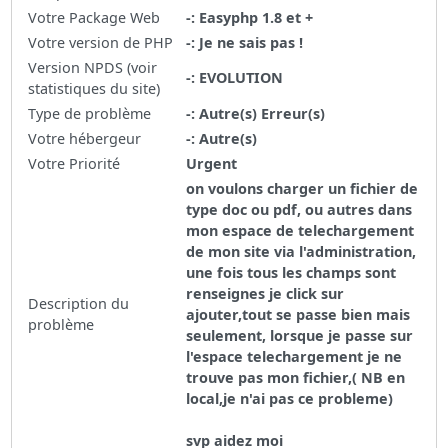
Votre Package Web
-: Easyphp 1.8 et +
Votre version de PHP
-: Je ne sais pas !
Version NPDS (voir
-: EVOLUTION
statistiques du site)
Type de problème
-: Autre(s) Erreur(s)
Votre hébergeur
-: Autre(s)
Votre Priorité
Urgent
on voulons charger un fichier de
type doc ou pdf, ou autres dans
mon espace de telechargement
de mon site via l'administration,
une fois tous les champs sont
renseignes je click sur
Description du
ajouter,tout se passe bien mais
problème
seulement, lorsque je passe sur
l'espace telechargement je ne
trouve pas mon fichier,( NB en
local,je n'ai pas ce probleme)
svp aidez moi