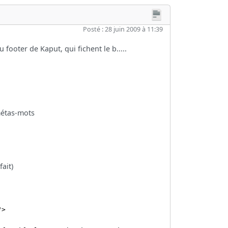
Posté : 28 juin 2009 à 11:39
 footer de Kaput, qui fichent le b.....
 métas-mots
fait)
">