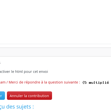
s
ctiver le html pour cet envoi
pam / Merci de répondre à la question suivante :
er
Annuler la contribution
u des sujets :