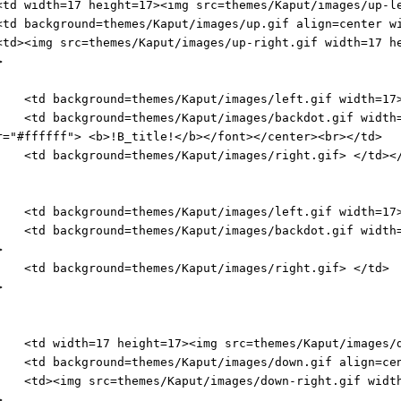
width=17 height=17><img src=themes/Kaput/images/up-le
background=themes/Kaput/images/up.gif align=center wi
<img src=themes/Kaput/images/up-right.gif width=17 he
>
background=themes/Kaput/images/left.gif width=17>
background=themes/Kaput/images/backdot.gif width=15
r="#ffffff"> <b>!B_title!</b></font></center><br></td>
background=themes/Kaput/images/right.gif> </td></
background=themes/Kaput/images/left.gif width=17>
background=themes/Kaput/images/backdot.gif width=1
>
 background=themes/Kaput/images/right.gif> </td>
>
width=17 height=17><img src=themes/Kaput/images/dow
background=themes/Kaput/images/down.gif align=cente
<img src=themes/Kaput/images/down-right.gif width=1
>