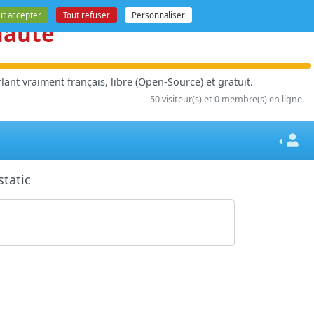
ut accepter
Tout refuser
Personnaliser
nauté
ant vraiment français, libre (Open-Source) et gratuit.
50 visiteur(s) et 0 membre(s) en ligne.
tatic