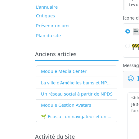
Les u
L'annuaire
Critiques
Icone 
Prévenir un ami
Plan du site
Anciens articles
Messag
Module Media Center
La ville d'Amélie les bains et NPDS
Un réseau social à partir de
NPDS
Module Gestion Avatars
🌱 Ecosia : un navigateur et un moteur de recherche qui plantent des arbres !...
Activité du Site