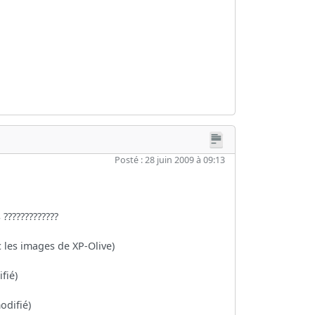
Posté : 28 juin 2009 à 09:13
?????????????
 les images de XP-Olive)
fié)
odifié)