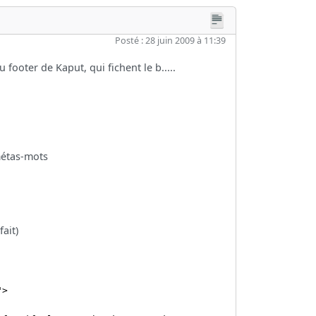
Posté : 28 juin 2009 à 11:39
 footer de Kaput, qui fichent le b.....
 métas-mots
fait)
">