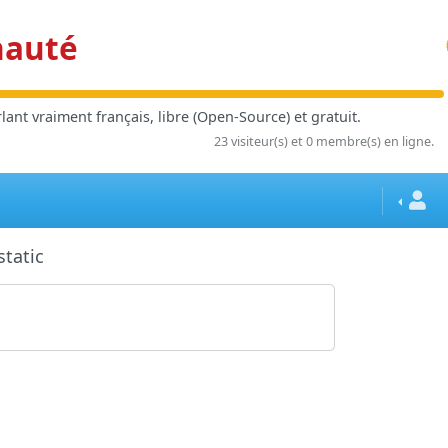
nauté
ant vraiment français, libre (Open-Source) et gratuit.
23 visiteur(s) et 0 membre(s) en ligne.
tatic