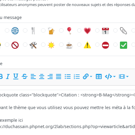
tilisateurs anonymes peuvent poster de nouveaux sujets et des réponses d
du message
e