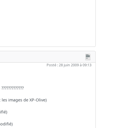
Posté : 28 juin 2009 à 09:13
?????????????
 les images de XP-Olive)
fié)
odifié)