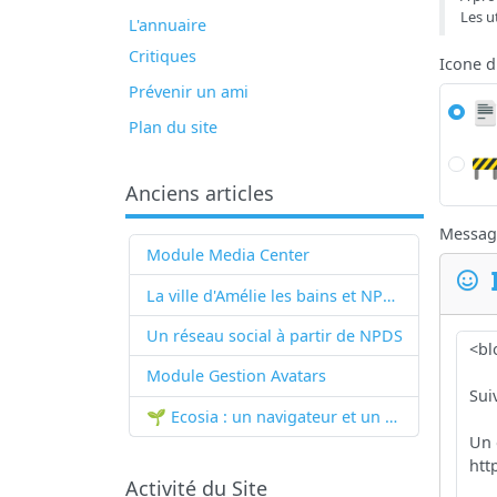
Les u
L'annuaire
Critiques
Icone 
Prévenir un ami
Plan du site
Anciens articles
Messag
Module Media Center
La ville d'Amélie les bains et NPDS
Un réseau social à partir de
NPDS
Module Gestion Avatars
🌱 Ecosia : un navigateur et un moteur de recherche qui plantent des arbres !...
Activité du Site