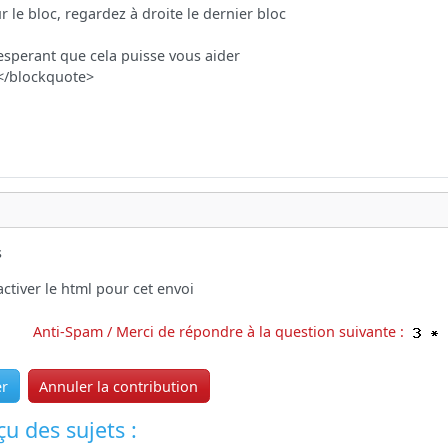
s
ctiver le html pour cet envoi
Anti-Spam / Merci de répondre à la question suivante :
er
Annuler la contribution
u des sujets :