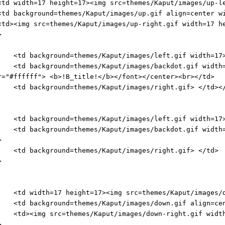
width=17 height=17><img src=themes/Kaput/images/up-le
background=themes/Kaput/images/up.gif align=center wi
<img src=themes/Kaput/images/up-right.gif width=17 he
>
background=themes/Kaput/images/left.gif width=17>
background=themes/Kaput/images/backdot.gif width=15
r="#ffffff"> <b>!B_title!</b></font></center><br></td>
background=themes/Kaput/images/right.gif> </td></
background=themes/Kaput/images/left.gif width=17>
background=themes/Kaput/images/backdot.gif width=1
>
 background=themes/Kaput/images/right.gif> </td>
>
width=17 height=17><img src=themes/Kaput/images/dow
background=themes/Kaput/images/down.gif align=cente
<img src=themes/Kaput/images/down-right.gif width=1
>