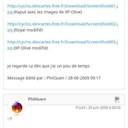
http://cyclos.descartes.free.fr/Download/ScreenShot001.j
pg
(Kaput avec les images de XP-Olive)
http://cyclos.descartes.free.fr/Download/ScreenShot002.j
pg
(Royal modifié)
http://cyclos.descartes.free.fr/Download/ScreenShot003.j
pg
(XP-Olive modifié)
je regarde ca dès que j'ai un peu de temps
Message édité par : PhilGuen / 28-06-2009 09:17
PhilGuen
Posté : 28 juin 2009 à 08:50
:-?