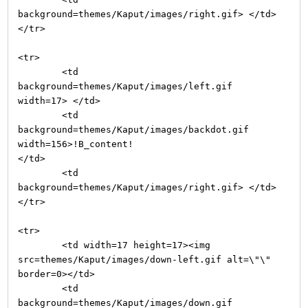
background=themes/Kaput/images/right.gif> </td>
</tr>
<tr>
<td
background=themes/Kaput/images/left.gif
width=17> </td>
<td
background=themes/Kaput/images/backdot.gif
width=156>!B_content!
</td>
<td
background=themes/Kaput/images/right.gif> </td>
</tr>
<tr>
<td width=17 height=17><img
src=themes/Kaput/images/down-left.gif alt=\"\"
border=0></td>
<td
background=themes/Kaput/images/down.gif