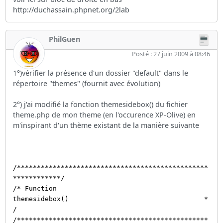
http://duchassain.phpnet.org/2lab
PhilGuen
Posté : 27 juin 2009 à 08:46
1°)vérifier la présence d'un dossier "default" dans le
répertoire "themes" (fournit avec évolution)
2°) j'ai modifié la fonction themesidebox() du fichier
theme.php de mon theme (en l'occurence XP-Olive) en
m'inspirant d'un thème existant de la manière suivante
/************************************************
************/
/* Function
themesidebox() *
/
/************************************************