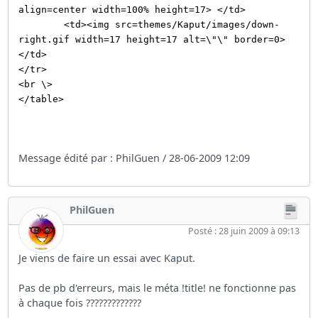
align=center width=100% height=17> </td>
<td><img src=themes/Kaput/images/down-
right.gif width=17 height=17 alt=\"\" border=0>
</td>
</tr>
<br \>
</table>
Message édité par : PhilGuen / 28-06-2009 12:09
PhilGuen
Posté : 28 juin 2009 à 09:13
Je viens de faire un essai avec Kaput.
Pas de pb d'erreurs, mais le méta !title! ne fonctionne pas
à chaque fois ?????????????