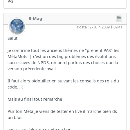
PG
B-Mag
Posté : 27 juin 2009 à 09:41
Salut
je confirme tout les anciens thèmes ne "prenent PAS" les
MétaMots :| c'est un des big problèmes des évolutions
successives de NPDS, on perd parfois des choses que la
version précedente avait.
Il faut alors bidouiller en suivant les conseils des rois du
code. ;-)
Mais au final tout remarche
Pur ton Meta je viens de tester en live il marche bien ds
un bloc
voir ici sur bloc de droite en bas