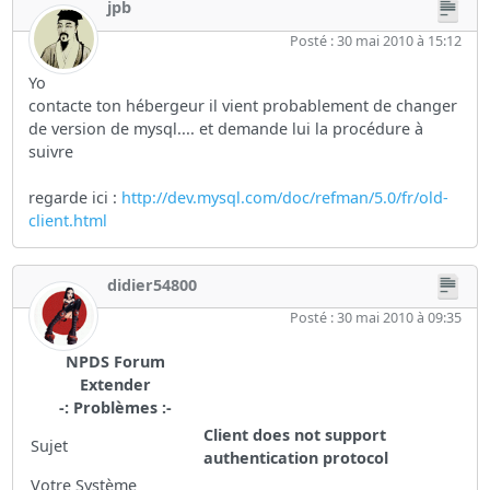
jpb
Posté : 30 mai 2010 à 15:12
Yo
contacte ton hébergeur il vient probablement de changer
de version de mysql.... et demande lui la procédure à
suivre
regarde ici :
http://dev.mysql.com/doc/refman/5.0/fr/old-
client.html
didier54800
Posté : 30 mai 2010 à 09:35
NPDS Forum
Extender
-: Problèmes :-
Client does not support
Sujet
authentication protocol
Votre Système