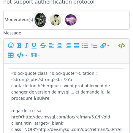
not support authentication protocol
Modérateur(s)
Message