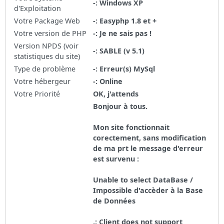
-: Windows XP
d'Exploitation
Votre Package Web
-: Easyphp 1.8 et +
Votre version de PHP
-: Je ne sais pas !
Version NPDS (voir
-: SABLE (v 5.1)
statistiques du site)
Type de problème
-: Erreur(s) MySql
Votre hébergeur
-: Online
Votre Priorité
OK, j'attends
Bonjour à tous.
Mon site fonctionnait
corectement, sans modification
de ma prt le message d'erreur
est survenu :
Unable to select DataBase /
Impossible d'accèder à la Base
de Données
.: Client does not support