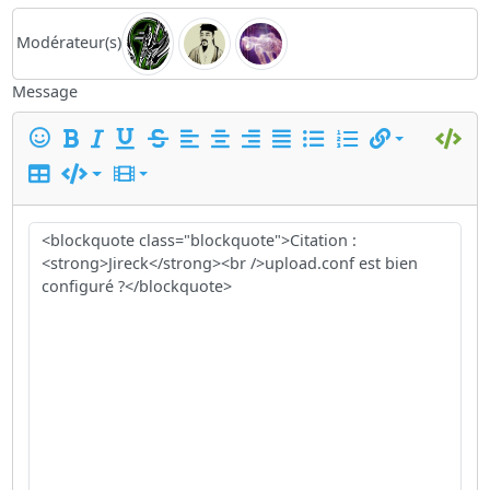
Modérateur(s)
Message