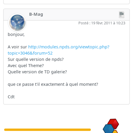
B-Mag
Posté : 19 févr. 2011 à 10:23
bonjour,
A voir sur
http://modules.npds.org/viewtopic.php?
topic=3046&forum=52
Sur quelle version de npds?
Avec quel Theme?
Quelle version de TD galerie?
que ce passe t'il exactement à quel moment?
Cdt