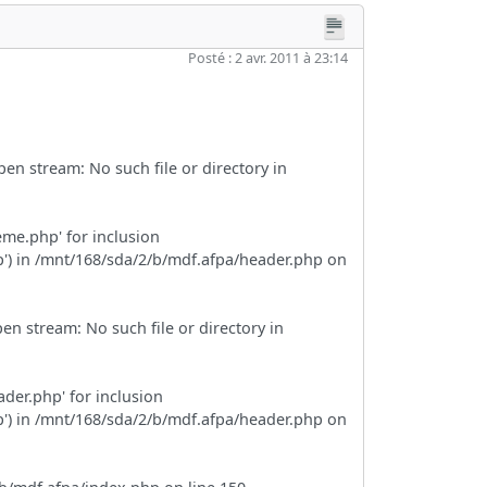
Posté : 2 avr. 2011 à 23:14
en stream: No such file or directory in
eme.php' for inclusion
hp') in /mnt/168/sda/2/b/mdf.afpa/header.php on
en stream: No such file or directory in
ader.php' for inclusion
hp') in /mnt/168/sda/2/b/mdf.afpa/header.php on