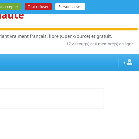
ut accepter
Tout refuser
Personnaliser
nauté
ant vraiment français, libre (Open-Source) et gratuit.
17 visiteur(s) et 0 membre(s) en ligne.