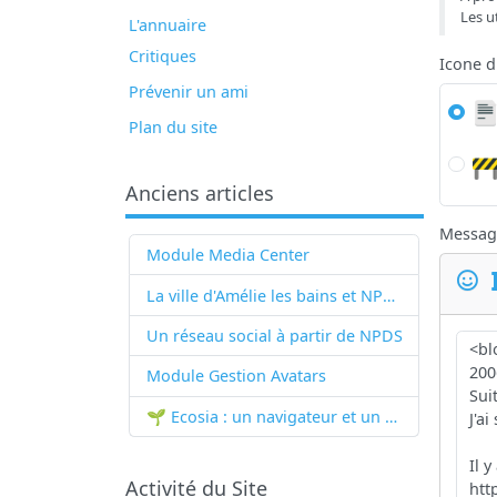
Les u
L'annuaire
Critiques
Icone 
Prévenir un ami
Plan du site
Anciens articles
Messag
Module Media Center
La ville d'Amélie les bains et NPDS
Un réseau social à partir de
NPDS
Module Gestion Avatars
🌱 Ecosia : un navigateur et un moteur de recherche qui plantent des arbres !...
Activité du Site