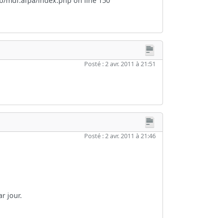
2/b/mdf.afpa/index.php on line 150
Posté : 2 avr. 2011 à 21:51
Posté : 2 avr. 2011 à 21:46
r jour.