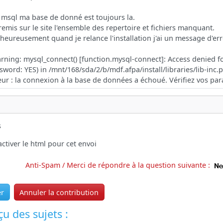
s
ctiver le html pour cet envoi
Anti-Spam / Merci de répondre à la question suivante :
er
Annuler la contribution
u des sujets :