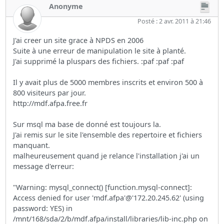
Anonyme
Posté : 2 avr. 2011 à 21:46
J'ai creer un site grace à NPDS en 2006
Suite à une erreur de manipulation le site à planté.
J'ai supprimé la pluspars des fichiers. :paf :paf :paf
Il y avait plus de 5000 membres inscrits et environ 500 à
800 visiteurs par jour.
http://mdf.afpa.free.fr
Sur msql ma base de donné est toujours la.
J'ai remis sur le site l'ensemble des repertoire et fichiers
manquant.
malheureusement quand je relance l'installation j'ai un
message d'erreur:
"Warning: mysql_connect() [function.mysql-connect]:
Access denied for user 'mdf.afpa'@'172.20.245.62' (using
password: YES) in
/mnt/168/sda/2/b/mdf.afpa/install/libraries/lib-inc.php on