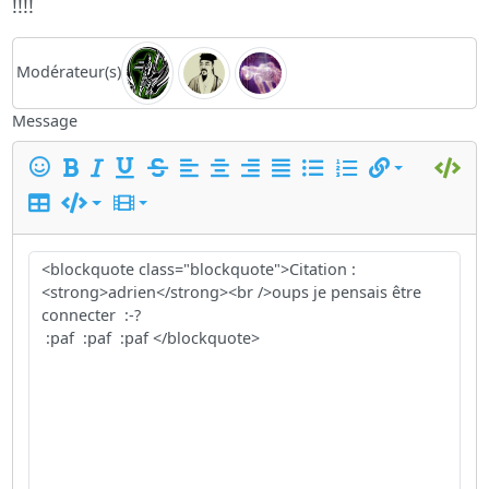
!!!!
Modérateur(s)
Message