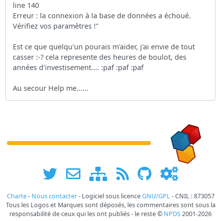
line 140
Erreur : la connexion à la base de données a échoué.
Vérifiez vos paramètres !"
Est ce que quelqu'un pourais m'aider, j'ai envie de tout
casser :-? cela represente des heures de boulot, des
années d'investisement.... :paf :paf :paf
Au secour Help me......
Charte
-
Nous contacter
- Logiciel sous licence
GNU/GPL
- CNIL : 873057
Tous les Logos et Marques sont déposés, les commentaires sont sous la
responsabilité de ceux qui les ont publiés - le reste ©
NPDS
2001-2026