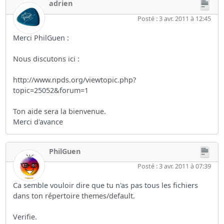
adrien
Posté : 3 avr. 2011 à 12:45
Merci PhilGuen :
Nous discutons ici :
http://www.npds.org/viewtopic.php?
topic=25052&forum=1
Ton aide sera la bienvenue.
Merci d'avance
PhilGuen
Posté : 3 avr. 2011 à 07:39
Ca semble vouloir dire que tu n'as pas tous les fichiers
dans ton répertoire themes/default.
Verifie.