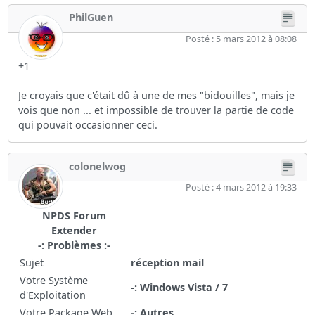
PhilGuen
Posté : 5 mars 2012 à 08:08
+1
Je croyais que c'était dû à une de mes "bidouilles", mais je
vois que non ... et impossible de trouver la partie de code
qui pouvait occasionner ceci.
colonelwog
Posté : 4 mars 2012 à 19:33
NPDS Forum
Extender
-: Problèmes :-
Sujet
réception mail
Votre Système
-: Windows Vista / 7
d'Exploitation
Votre Package Web
-: Autres