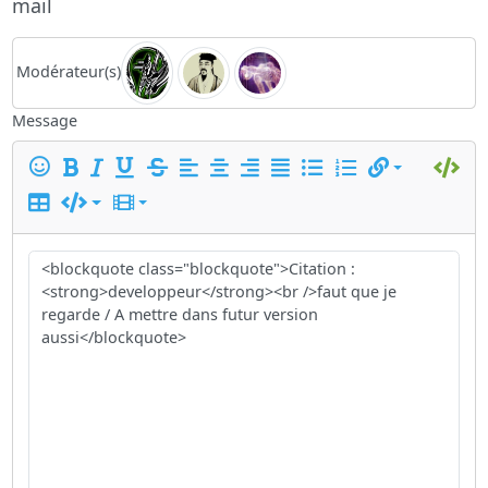
mail
Modérateur(s)
Message