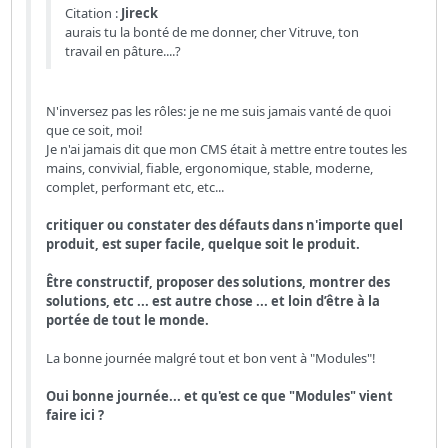
Citation :
Jireck
aurais tu la bonté de me donner, cher Vitruve, ton
travail en pâture....?
N'inversez pas les rôles: je ne me suis jamais vanté de quoi
que ce soit, moi!
Je n'ai jamais dit que mon CMS était à mettre entre toutes les
mains, convivial, fiable, ergonomique, stable, moderne,
complet, performant etc, etc...
critiquer ou constater des défauts dans n'importe quel
produit, est super facile, quelque soit le produit.
Être constructif, proposer des solutions, montrer des
solutions, etc ... est autre chose ... et loin d’être à la
portée de tout le monde.
La bonne journée malgré tout et bon vent à "Modules"!
Oui bonne journée... et qu'est ce que "Modules" vient
faire ici ?