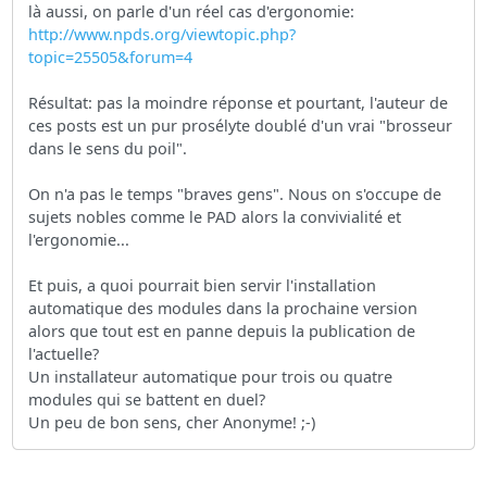
là aussi, on parle d'un réel cas d'ergonomie:
http://www.npds.org/viewtopic.php?
topic=25505&forum=4
Résultat: pas la moindre réponse et pourtant, l'auteur de
ces posts est un pur prosélyte doublé d'un vrai "brosseur
dans le sens du poil".
On n'a pas le temps "braves gens". Nous on s'occupe de
sujets nobles comme le PAD alors la convivialité et
l'ergonomie...
Et puis, a quoi pourrait bien servir l'installation
automatique des modules dans la prochaine version
alors que tout est en panne depuis la publication de
l'actuelle?
Un installateur automatique pour trois ou quatre
modules qui se battent en duel?
Un peu de bon sens, cher Anonyme! ;-)