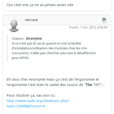
Oui c'est vrai ça ne va jamais assez vite
vitruve
Posté : 7 oct. 2012 à 06:59
Citation :
Anonyme
Si ce n'est pas le cas et quand on voit la facilité
d'installation/utilisation des modules chez les cms
concurents, n'allez pas chercher plus loin la désaffection
pour NPDS.
Eh voui cher Anonyme mais ça c'est de l'ergonomie et
l'ergonomie c'est bien le cadet des soucis de "
The
TNT"...
Pour illustrer ça, vas voir ici:
http://www.npds.org/viewtopic.php?
topic=25498&forum=4