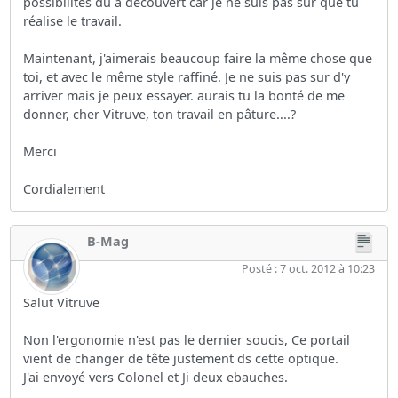
possibilités du a découvert car je ne suis pas sur que tu
réalise le travail.
Maintenant, j'aimerais beaucoup faire la même chose que
toi, et avec le même style raffiné. Je ne suis pas sur d'y
arriver mais je peux essayer. aurais tu la bonté de me
donner, cher Vitruve, ton travail en pâture....?
Merci
Cordialement
B-Mag
Posté : 7 oct. 2012 à 10:23
Salut Vitruve
Non l'ergonomie n'est pas le dernier soucis, Ce portail
vient de changer de tête justement ds cette optique.
J'ai envoyé vers Colonel et Ji deux ebauches.