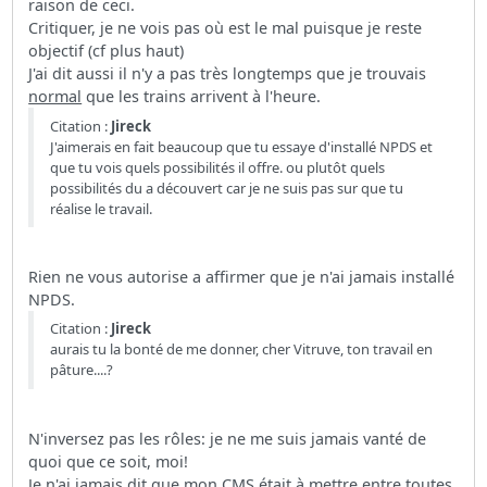
raison de ceci.
Critiquer, je ne vois pas où est le mal puisque je reste
objectif (cf plus haut)
J'ai dit aussi il n'y a pas très longtemps que je trouvais
normal
que les trains arrivent à l'heure.
Citation :
Jireck
J'aimerais en fait beaucoup que tu essaye d'installé NPDS et
que tu vois quels possibilités il offre. ou plutôt quels
possibilités du a découvert car je ne suis pas sur que tu
réalise le travail.
Rien ne vous autorise a affirmer que je n'ai jamais installé
NPDS.
Citation :
Jireck
aurais tu la bonté de me donner, cher Vitruve, ton travail en
pâture....?
N'inversez pas les rôles: je ne me suis jamais vanté de
quoi que ce soit, moi!
Je n'ai jamais dit que mon CMS était à mettre entre toutes