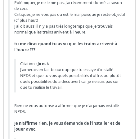
Polémiquer, je ne le nie pas. j'ai récemment donné la raison
de ceci.
Critiquer, je ne vois pas où est le mal puisque je reste objectif
(cf plus haut)
J'ai dit aussi il n'y a pas très longtemps que je trouvais
normal
que les trains arrivent à l'heure.
tu me diras quand tu as vu que les trains arrivent à
l'heure ???
Citation :
Jireck
J'aimerais en fait beaucoup que tu essaye d'installé
NPDS et que tu vois quels possibilités il offre. ou plutôt
quels possibilités du a découvert car je ne suis pas sur
que tu réalise le travail.
Rien ne vous autorise a affirmer que je n'ai jamais installé
NPDS.
Je n'affirme rien, je vous demande de l'installer et de
jouer avec.