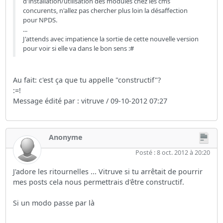
d'installation/utilisation des modules chez les cms
concurents, n'allez pas chercher plus loin la désaffection
pour NPDS.
...
J'attends avec impatience la sortie de cette nouvelle version
pour voir si elle va dans le bon sens :#
Au fait: c'est ça que tu appelle "constructif"?
:=!
Message édité par : vitruve / 09-10-2012 07:27
Anonyme
Posté : 8 oct. 2012 à 20:20
J'adore les ritournelles ... Vitruve si tu arrêtait de pourrir
mes posts cela nous permettrais d'être constructif.
Si un modo passe par là