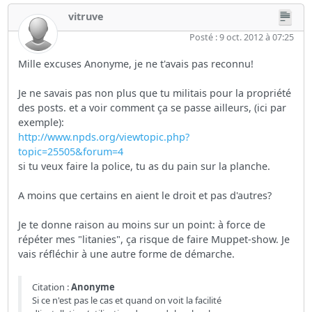
vitruve
Posté : 9 oct. 2012 à 07:25
Mille excuses Anonyme, je ne t'avais pas reconnu!
Je ne savais pas non plus que tu militais pour la propriété
des posts. et a voir comment ça se passe ailleurs, (ici par
exemple):
http://www.npds.org/viewtopic.php?
topic=25505&forum=4
si tu veux faire la police, tu as du pain sur la planche.
A moins que certains en aient le droit et pas d'autres?
Je te donne raison au moins sur un point: à force de
répéter mes "litanies", ça risque de faire Muppet-show. Je
vais réfléchir à une autre forme de démarche.
Citation :
Anonyme
Si ce n'est pas le cas et quand on voit la facilité